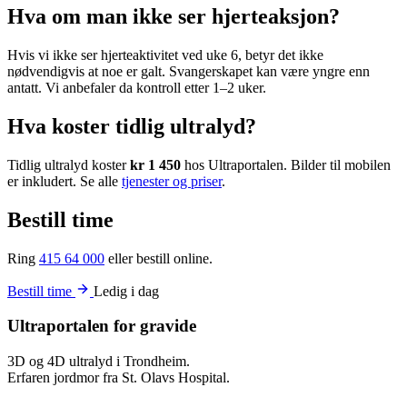
Hva om man ikke ser hjerteaksjon?
Hvis vi ikke ser hjerteaktivitet ved uke 6, betyr det ikke
nødvendigvis at noe er galt. Svangerskapet kan være yngre enn
antatt. Vi anbefaler da kontroll etter 1–2 uker.
Hva koster tidlig ultralyd?
Tidlig ultralyd koster
kr 1 450
hos Ultraportalen. Bilder til mobilen
er inkludert. Se alle
tjenester og priser
.
Bestill time
Ring
415 64 000
eller bestill online.
Bestill time
Ledig i dag
Ultraportalen for gravide
3D og 4D ultralyd i Trondheim.
Erfaren jordmor fra St. Olavs Hospital.