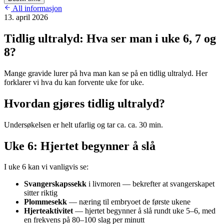
All informasjon
13. april 2026
Tidlig ultralyd: Hva ser man i uke 6, 7 og
8?
Mange gravide lurer på hva man kan se på en tidlig ultralyd. Her
forklarer vi hva du kan forvente uke for uke.
Hvordan gjøres tidlig ultralyd?
Undersøkelsen er helt ufarlig og tar ca. ca. 30 min.
Uke 6: Hjertet begynner å slå
I uke 6 kan vi vanligvis se:
Svangerskapssekk
i livmoren — bekrefter at svangerskapet
sitter riktig
Plommesekk
— næring til embryoet de første ukene
Hjerteaktivitet
— hjertet begynner å slå rundt uke 5–6, med
en frekvens på 80–100 slag per minutt