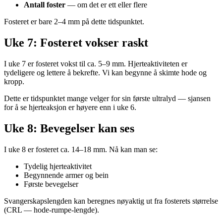
Antall foster
— om det er ett eller flere
Fosteret er bare 2–4 mm på dette tidspunktet.
Uke 7: Fosteret vokser raskt
I uke 7 er fosteret vokst til ca. 5–9 mm. Hjerteaktiviteten er
tydeligere og lettere å bekrefte. Vi kan begynne å skimte hode og
kropp.
Dette er tidspunktet mange velger for sin første ultralyd — sjansen
for å se hjerteaksjon er høyere enn i uke 6.
Uke 8: Bevegelser kan ses
I uke 8 er fosteret ca. 14–18 mm. Nå kan man se:
Tydelig hjerteaktivitet
Begynnende armer og bein
Første bevegelser
Svangerskapslengden kan beregnes nøyaktig ut fra fosterets størrelse
(CRL — hode-rumpe-lengde).