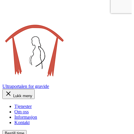
Ultraportalen
for gravide
Lukk meny
Tjenester
Om oss
Informasjon
Kontakt
Bestill time