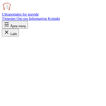
Ultraportalen
for gravide
Tjenester
Om oss
Informasjon
Kontakt
Åpne meny
Lukk