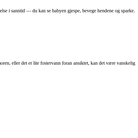
lse i sanntid — du kan se babyen gjespe, bevege hendene og sparke.
en, eller det er lite fostervann foran ansiktet, kan det være vanskelig