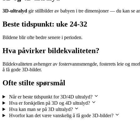
3D-ultralyd
gir stillbilder av babyen i tre dimensjoner — du kan se 
Beste tidspunkt: uke 24-32
Bildene blir ofte bedre senere i perioden.
Hva påvirker bildekvaliteten?
Bildekvaliteten avhenger av fostervannsmengde, fosterets leie og morka
å få gode 3D-bilder.
Ofte stilte spørsmål
Når er beste tidspunkt for 3D/4D ultralyd?
Hva er forskjellen på 3D og 4D ultralyd?
Hva kan man se på 3D ultralyd?
Hvorfor kan det være vanskelig å få gode 3D-bilder?