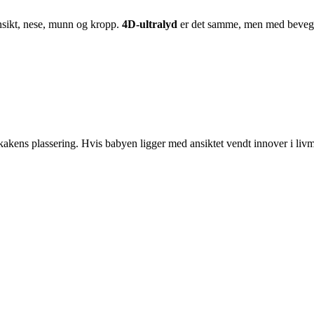
ansikt, nese, munn og kropp.
4D-ultralyd
er det samme, men med bevege
kens plassering. Hvis babyen ligger med ansiktet vendt innover i livmor