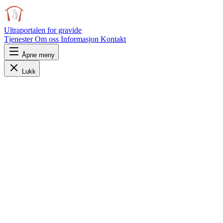
Ultraportalen
for gravide
Tjenester
Om oss
Informasjon
Kontakt
Åpne meny
Lukk