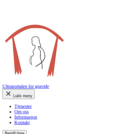
Ultraportalen
for gravide
Lukk meny
Tjenester
Om oss
Informasjon
Kontakt
Bestill time