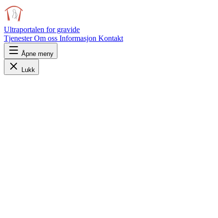
Ultraportalen
for gravide
Tjenester
Om oss
Informasjon
Kontakt
Åpne meny
Lukk