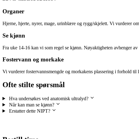
Organer
Hjerne, hjerte, nyrer, mage, urinblære og rygg/skjelett. Vi vurderer 
Se kjønn
Fra uke 14-16 kan vi som regel se kjønn. Nøyaktigheten avhenger av fo
Fostervann og morkake
Vi vurderer fostervannsmengde og morkakens plassering i forhold til 
Ofte stilte spørsmål
Hva undersøkes ved anatomisk ultralyd?
Når kan man se kjønn?
Erstatter dette NIPT?