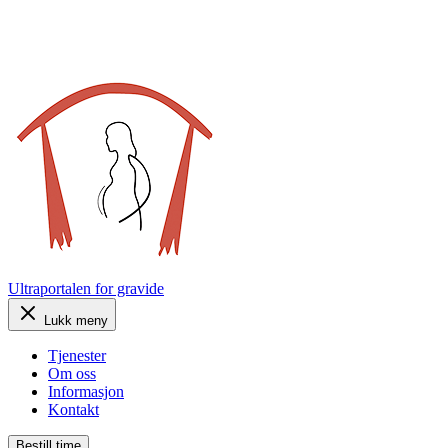
Ultraportalen
for gravide
Lukk meny
Tjenester
Om oss
Informasjon
Kontakt
Bestill time