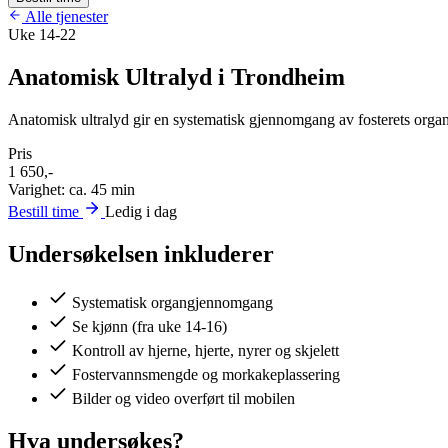
Alle tjenester
Uke 14-22
Anatomisk Ultralyd i Trondheim
Anatomisk ultralyd gir en systematisk gjennomgang av fosterets organer
Pris
1 650,-
Varighet: ca. 45 min
Bestill time
Ledig i dag
Undersøkelsen inkluderer
Systematisk organgjennomgang
Se kjønn (fra uke 14-16)
Kontroll av hjerne, hjerte, nyrer og skjelett
Fostervannsmengde og morkakeplassering
Bilder og video overført til mobilen
Hva undersøkes?