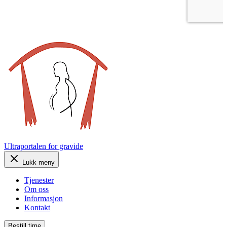
Ultraportalen
for gravide
Lukk meny
Tjenester
Om oss
Informasjon
Kontakt
Bestill time