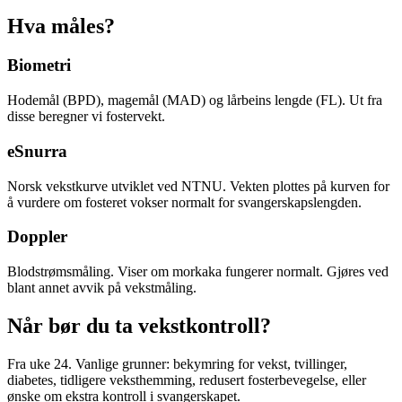
Hva måles?
Biometri
Hodemål (BPD), magemål (MAD) og lårbeins lengde (FL). Ut fra
disse beregner vi fostervekt.
eSnurra
Norsk vekstkurve utviklet ved NTNU. Vekten plottes på kurven for
å vurdere om fosteret vokser normalt for svangerskapslengden.
Doppler
Blodstrømsmåling. Viser om morkaka fungerer normalt. Gjøres ved
blant annet avvik på vekstmåling.
Når bør du ta vekstkontroll?
Fra uke 24. Vanlige grunner: bekymring for vekst, tvillinger,
diabetes, tidligere veksthemming, redusert fosterbevegelse, eller
ønske om ekstra kontroll i svangerskapet.