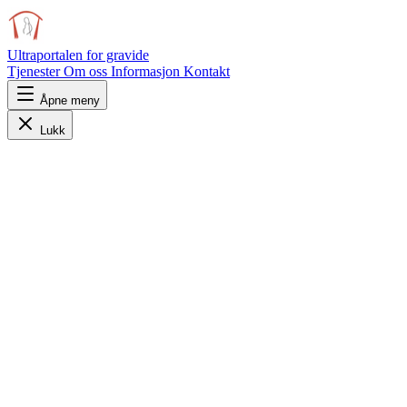
Ultraportalen
for gravide
Tjenester
Om oss
Informasjon
Kontakt
Åpne meny
Lukk