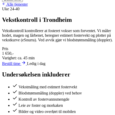
Alle tjenester
Uke 24-40
Vekstkontroll i Trondheim
Vekstkontroll kontrollerer at fosteret vokser som forventet. Vi måler
hodet, magen og lårbenet, beregner estimert fostervekt og plotter på
vekstkurve (eSnurra). Ved avvik gjør vi blodstrømsmåling (doppler).
Pris
1 650,-
Varighet: ca. 45 min
Bestill time
Ledig i dag
Undersøkelsen inkluderer
Vekstmåling med estimert fostervekt
Blodstrømsmåling (doppler) ved behov
Kontroll av fostervannsmengde
Leie av foster og morkaken
Bilder og video overført til mobilen